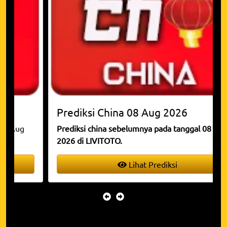
Prediksi
China
08 Aug 2026
Prediksi china sebelumnya pada tanggal 08 Aug
2026 di LIVITOTO.
Lihat Prediksi