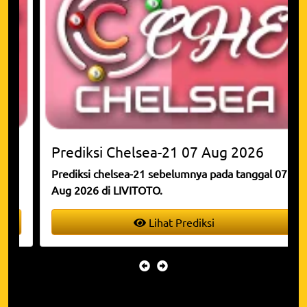
Prediksi
Chelsea-21
07 Aug 2026
Prediksi chelsea-21 sebelumnya pada tanggal 07
Aug 2026 di LIVITOTO.
Lihat Prediksi