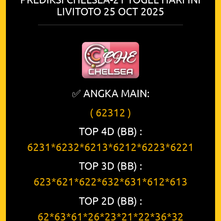
LIVITOTO 25 OCT 2025
✅ ANGKA MAIN:
( 62312 )
TOP 4D (BB) :
6231*6232*6213*6212*6223*6221
TOP 3D (BB) :
623*621*622*632*631*612*613
TOP 2D (BB) :
62*63*61*26*23*21*22*36*32