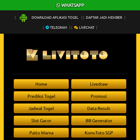
×
WHATSAPP
DOWNLOAD APLIKASI TOGEL
DAFTAR JADI MEMBER
TELEGRAM
LIVECHAT
Home
Livedraw
Prediksi Togel
Promosi
Jadwal Togel
Data Result
Slot Gacor
BB Generator
Paito Warna
Konv.Toto SGP