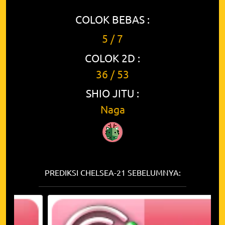
COLOK BEBAS :
5 / 7
COLOK 2D :
36 / 53
SHIO JITU :
Naga
PREDIKSI CHELSEA-21 SEBELUMNYA: