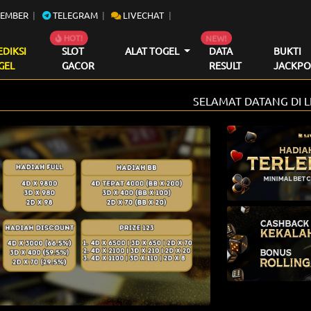
MEMBER
TELEGRAM
LIVECHAT
HOT!
NEW!
EDIKSI
SLOT
ALAT TOGEL
DATA
BUKTI
GEL
GACOR
RESULT
JACKPO
SELAMAT DATANG DI LIV