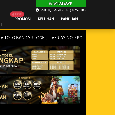
WHATSAPP
SABTU
, 8 AGU 2026
(
10
:
57
:
21
)
HOT!
PROMOSI
KELUHAN
PANDUAN
T
ITOTO BANDAR TOGEL, LIVE CASINO, SPORTBOOK & SLOT 