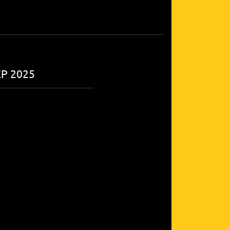
EP 2025