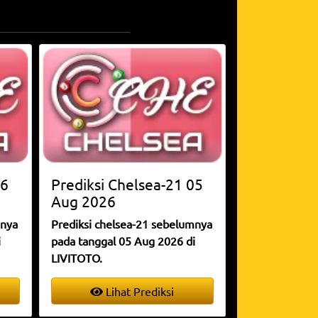
5
Prediksi
Chelsea-21
04
Prediksi
Ch
Aug 2026
Aug 2026
mnya
Prediksi chelsea-21 sebelumnya
Prediksi chel
i
pada tanggal 04 Aug 2026 di
pada tanggal 
LIVITOTO.
LIVITOTO.
Lihat Prediksi
Liha