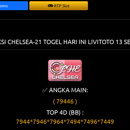
omo
RTP Slot
SI CHELSEA-21 TOGEL HARI INI LIVITOTO 13 S
✅ ANGKA MAIN:
( 79446 )
TOP 4D (BB) :
7944*7946*7964*7494*7496*7449