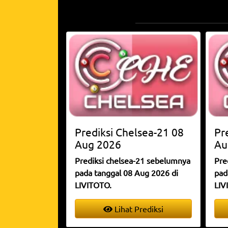
sea-21
08
Prediksi
Chelsea-21
07
Pr
Aug 2026
Au
-21 sebelumnya
Prediksi chelsea-21 sebelumnya
Pre
Aug 2026 di
pada tanggal 07 Aug 2026 di
pad
LIVITOTO.
LIV
rediksi
Lihat Prediksi