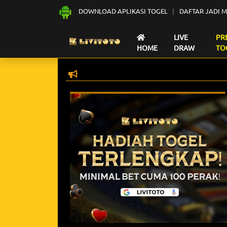
DOWNLOAD APLIKASI TOGEL
DAFTAR JADI 
LIVE
PR
HOME
DRAW
TO