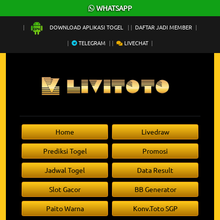
×
WHATSAPP
DOWNLOAD APLIKASI TOGEL
DAFTAR JADI MEMBER
TELEGRAM
LIVECHAT
Home
Livedraw
Prediksi Togel
Promosi
Jadwal Togel
Data Result
Slot Gacor
BB Generator
Paito Warna
Konv.Toto SGP