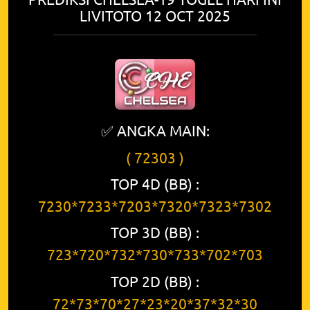
LIVITOTO 12 OCT 2025
✅ ANGKA MAIN:
( 72303 )
TOP 4D (BB) :
7230*7233*7203*7320*7323*7302
TOP 3D (BB) :
723*720*732*730*733*702*703
TOP 2D (BB) :
72*73*70*27*23*20*37*32*30