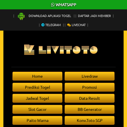
×
WHATSAPP
DOWNLOAD APLIKASI TOGEL
DAFTAR JADI MEMBER
TELEGRAM
LIVECHAT
Home
Livedraw
Prediksi Togel
Promosi
Jadwal Togel
Data Result
Slot Gacor
BB Generator
Paito Warna
Konv.Toto SGP