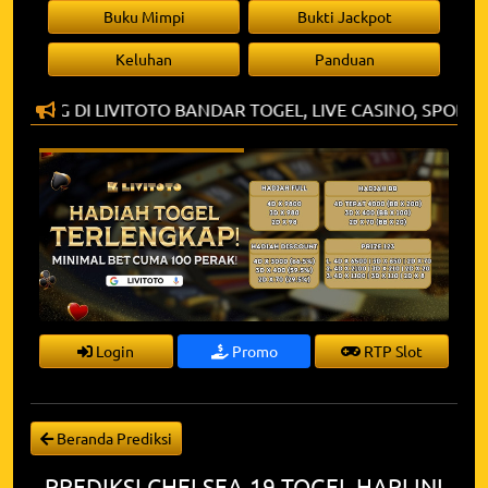
Buku Mimpi
Bukti Jackpot
Keluhan
Panduan
ATANG DI LIVITOTO BANDAR TOGEL, LIVE CASINO, SPORT
Login
Promo
RTP Slot
Beranda Prediksi
PREDIKSI CHELSEA-19 TOGEL HARI INI