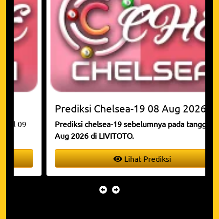
Prediksi
Chelsea-19
08 Aug 2026
Prediksi chelsea-19 sebelumnya pada tanggal 08
Aug 2026 di LIVITOTO.
Lihat Prediksi