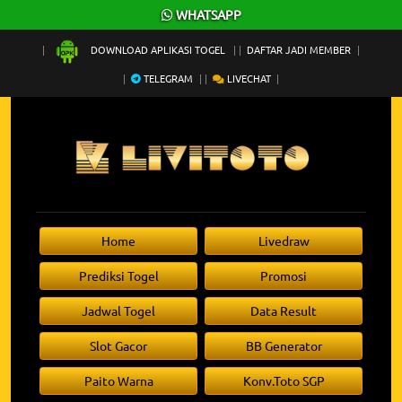
×
WHATSAPP
DOWNLOAD APLIKASI TOGEL
DAFTAR JADI MEMBER
TELEGRAM
LIVECHAT
Home
Livedraw
Prediksi Togel
Promosi
Jadwal Togel
Data Result
Slot Gacor
BB Generator
Paito Warna
Konv.Toto SGP