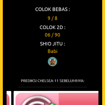
COLOK BEBAS :
9 / 8
COLOK 2D :
06 / 90
SHIO JITU :
Babi
PREDIKSI CHELSEA-11 SEBELUMNYA: