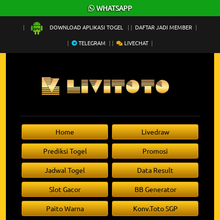
×
WHATSAPP
DOWNLOAD APLIKASI TOGEL
DAFTAR JADI MEMBER
TELEGRAM
LIVECHAT
Home
Livedraw
Prediksi Togel
Promosi
Jadwal Togel
Data Result
Slot Gacor
BB Generator
Paito Warna
Konv.Toto SGP