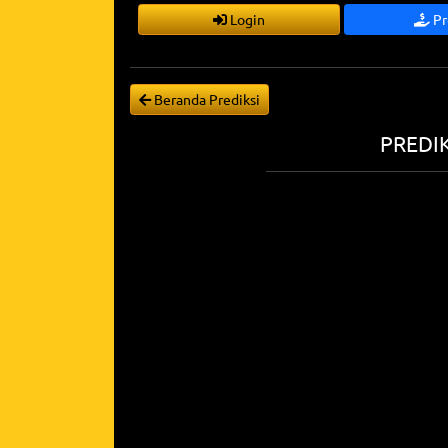
Login
Pr
Beranda Prediksi
PREDIK