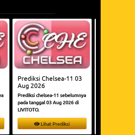
3
Prediksi
Chelsea-11
02
Prediksi
Ch
Aug 2026
Aug 2026
mnya
Prediksi chelsea-11 sebelumnya
Prediksi chel
i
pada tanggal 02 Aug 2026 di
pada tanggal 
LIVITOTO.
LIVITOTO.
Lihat Prediksi
Liha