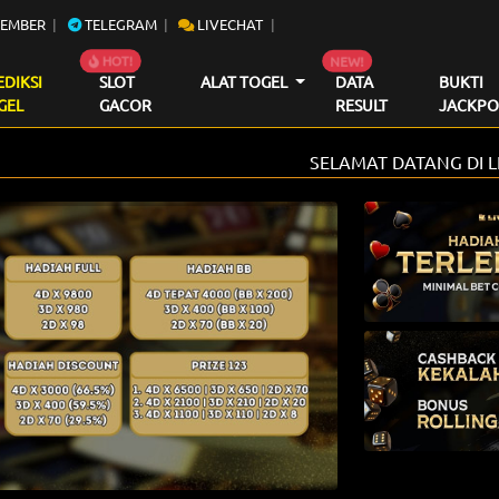
MEMBER
TELEGRAM
LIVECHAT
HOT!
NEW!
EDIKSI
SLOT
ALAT TOGEL
DATA
BUKTI
GEL
GACOR
RESULT
JACKPO
SELAMAT DATANG DI LIV