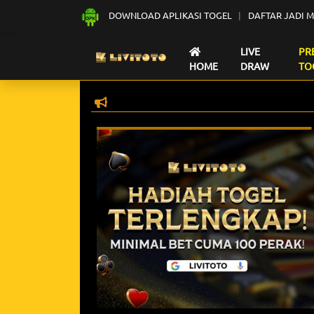
DOWNLOAD APLIKASI TOGEL
DAFTAR JADI 
LIVE
PR
HOME
DRAW
TO