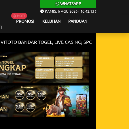
WHATSAPP
KAMIS
, 6 AGU 2026
(
10
:
42
:
13
)
HOT!
PROMOSI
KELUHAN
PANDUAN
T
ITOTO BANDAR TOGEL, LIVE CASINO, SPORTBOOK & SLOT T