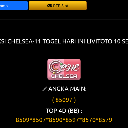
omo
RTP Slot
SI CHELSEA-11 TOGEL HARI INI LIVITOTO 10 S
✅ ANGKA MAIN:
( 85097 )
TOP 4D (BB) :
8509*8507*8590*8597*8570*8579