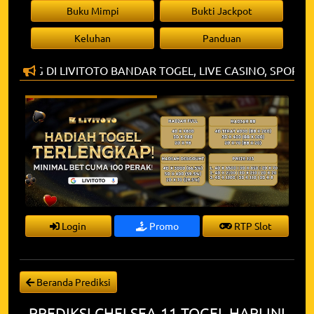
Buku Mimpi
Bukti Jackpot
Keluhan
Panduan
ATANG DI LIVITOTO BANDAR TOGEL, LIVE CASINO, SPORT
Login
Promo
RTP Slot
Beranda Prediksi
PREDIKSI CHELSEA-11 TOGEL HARI INI