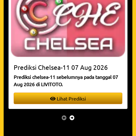
Prediksi
Chelsea-11
07 Aug 2026
Prediksi chelsea-11 sebelumnya pada tanggal 07
Aug 2026 di LIVITOTO.
Lihat Prediksi