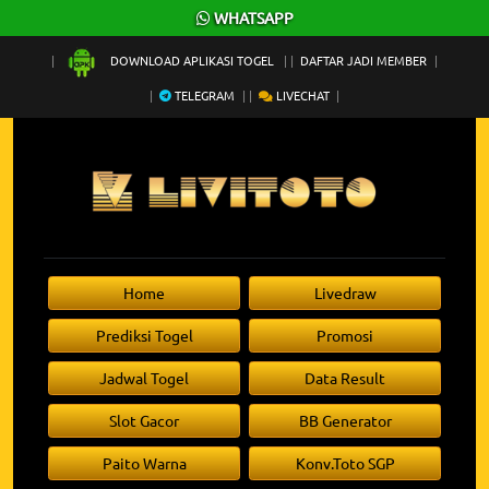
×
WHATSAPP
DOWNLOAD APLIKASI TOGEL
DAFTAR JADI MEMBER
TELEGRAM
LIVECHAT
Home
Livedraw
Prediksi Togel
Promosi
Jadwal Togel
Data Result
Slot Gacor
BB Generator
Paito Warna
Konv.Toto SGP