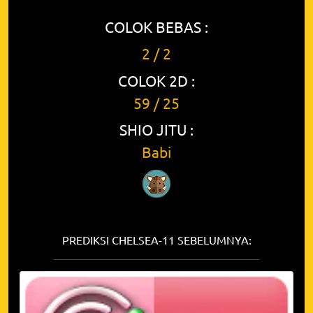
COLOK BEBAS :
2 / 2
COLOK 2D :
59 / 25
SHIO JITU :
Babi
PREDIKSI CHELSEA-11 SEBELUMNYA: