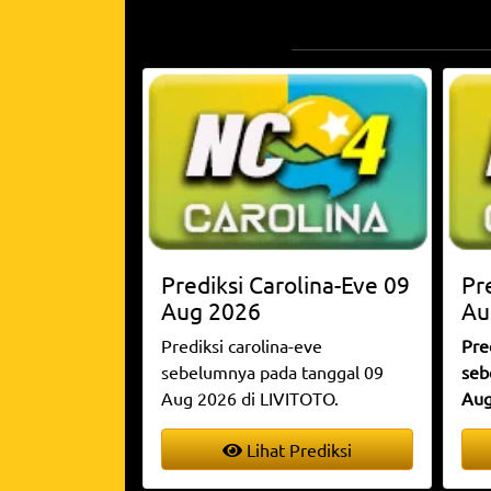
lina-Eve
09
Prediksi
Carolina-Eve
08
Pr
Aug 2026
Au
eve
Prediksi carolina-eve
Pre
tanggal 09
sebelumnya pada tanggal 08
seb
TOTO.
Aug 2026 di LIVITOTO.
Aug
rediksi
Lihat Prediksi