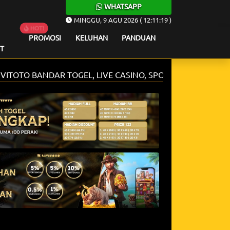
WHATSAPP
MINGGU
, 9 AGU 2026
(
12
:
11
:
19
)
HOT!
PROMOSI
KELUHAN
PANDUAN
T
ITOTO BANDAR TOGEL, LIVE CASINO, SPORTBOOK & SLOT T