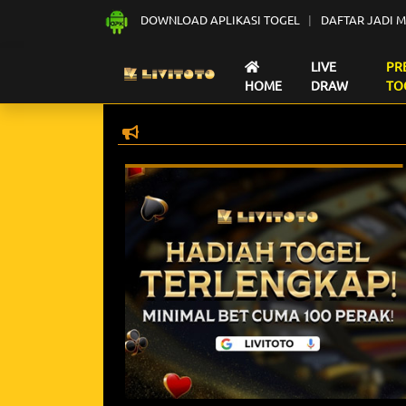
DOWNLOAD APLIKASI TOGEL
DAFTAR JADI 
LIVE
PR
HOME
DRAW
TO