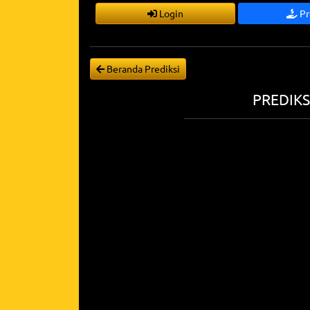
Login
Pr
Beranda Prediksi
PREDIKS