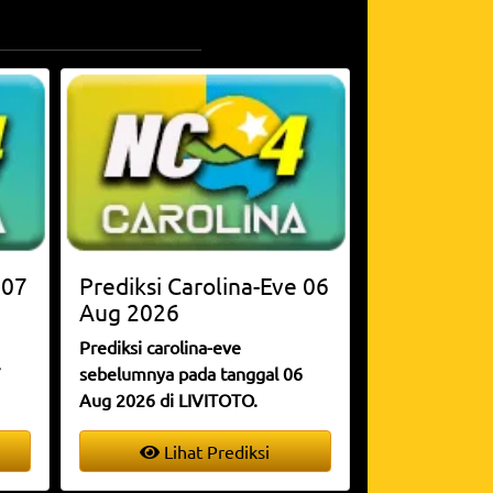
06
Prediksi
Carolina-Eve
05
Prediksi
Ca
Aug 2026
Aug 2026
Prediksi carolina-eve
Prediksi carol
6
sebelumnya pada tanggal 05
sebelumnya pa
Aug 2026 di LIVITOTO.
Aug 2026 di L
Lihat Prediksi
Liha