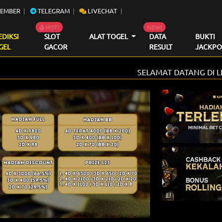
MEMBER
TELEGRAM
LIVECHAT
HOT!
NEW!
EDIKSI
SLOT
ALAT TOGEL
DATA
BUKTI
GEL
GACOR
RESULT
JACKPO
SELAMAT DATANG DI LIV