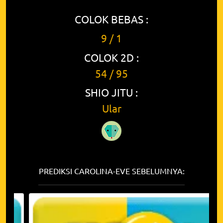
COLOK BEBAS :
9 / 1
COLOK 2D :
54 / 95
SHIO JITU :
Ular
PREDIKSI CAROLINA-EVE SEBELUMNYA: