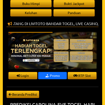
Buku Mimpi
Bukti Jackpot
Keluhan
Panduan
AT DATANG DI LIVITOTO BANDAR TOGEL, LIVE CASINO, S
Login
Promo
RTP Slot
Beranda Prediksi
PREDIKSI CAROLINA-EVE TOGEL HARI