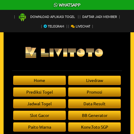
×
WHATSAPP
DOWNLOAD APLIKASI TOGEL
DAFTAR JADI MEMBER
TELEGRAM
LIVECHAT
Home
Livedraw
Prediksi Togel
Promosi
Jadwal Togel
Data Result
Slot Gacor
BB Generator
Paito Warna
Konv.Toto SGP