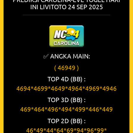
INI LIVITOTO 24 SEP 2025
✅ ANGKA MAIN:
( 46949 )
TOP 4D (BB) :
4694*4699*4649*4964*4969*4946
TOP 3D (BB) :
469*464*496*494*499*446*449
TOP 2D (BB) :
46*49*44*64*69*94*96*99*