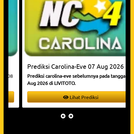
Prediksi
Carolina-Eve
07 Aug 2026
Prediksi carolina-eve sebelumnya pada tanggal 07
Aug 2026 di LIVITOTO.
Lihat Prediksi