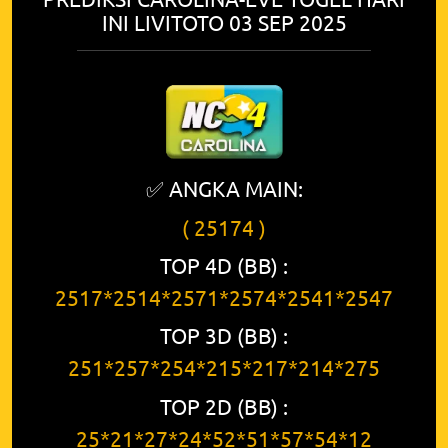
INI LIVITOTO 03 SEP 2025
✅ ANGKA MAIN:
( 25174 )
TOP 4D (BB) :
2517*2514*2571*2574*2541*2547
TOP 3D (BB) :
251*257*254*215*217*214*275
TOP 2D (BB) :
25*21*27*24*52*51*57*54*12