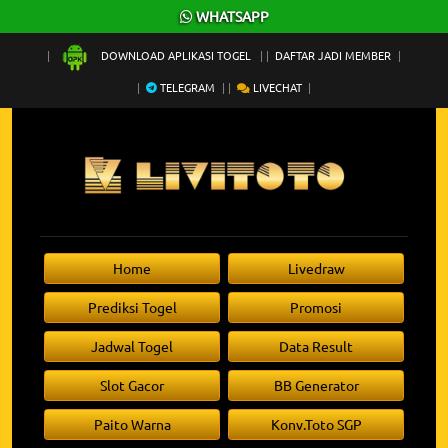
×
WHATSAPP
DOWNLOAD APLIKASI TOGEL
DAFTAR JADI MEMBER
TELEGRAM
LIVECHAT
Home
Livedraw
Prediksi Togel
Promosi
Jadwal Togel
Data Result
Slot Gacor
BB Generator
Paito Warna
Konv.Toto SGP