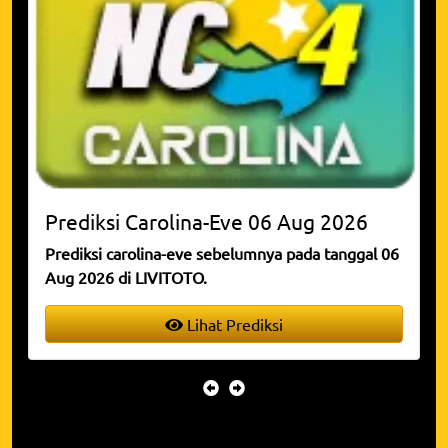
Prediksi
Carolina-Eve
06 Aug 2026
Prediksi carolina-eve sebelumnya pada tanggal 06
Aug 2026 di LIVITOTO.
Lihat Prediksi