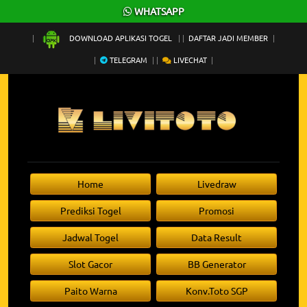
×
WHATSAPP
DOWNLOAD APLIKASI TOGEL
DAFTAR JADI MEMBER
TELEGRAM
LIVECHAT
Home
Livedraw
Prediksi Togel
Promosi
Jadwal Togel
Data Result
Slot Gacor
BB Generator
Paito Warna
Konv.Toto SGP