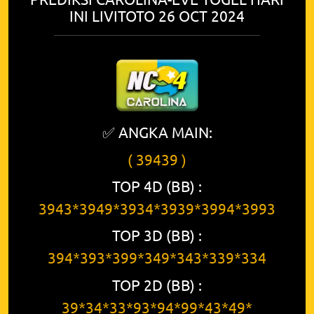
INI LIVITOTO 26 OCT 2024
✅ ANGKA MAIN:
( 39439 )
TOP 4D (BB) :
3943*3949*3934*3939*3994*3993
TOP 3D (BB) :
394*393*399*349*343*339*334
TOP 2D (BB) :
39*34*33*93*94*99*43*49*