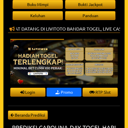
Buku Mimpi
Bukti Jackpot
Keluhan
Panduan
SELAMAT DATANG DI LIVITOTO BANDAR TOGEL, LIVE CASIN
Login
Promo
RTP Slot
Beranda Prediksi
PREDIKSI CAROLINA-DAY TOGEL HARI