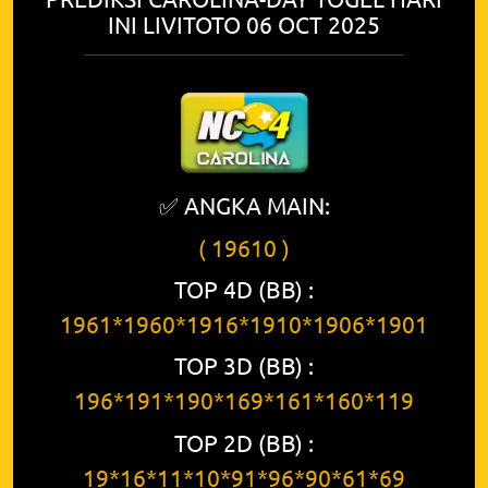
INI LIVITOTO 06 OCT 2025
✅ ANGKA MAIN:
( 19610 )
TOP 4D (BB) :
1961*1960*1916*1910*1906*1901
TOP 3D (BB) :
196*191*190*169*161*160*119
TOP 2D (BB) :
19*16*11*10*91*96*90*61*69