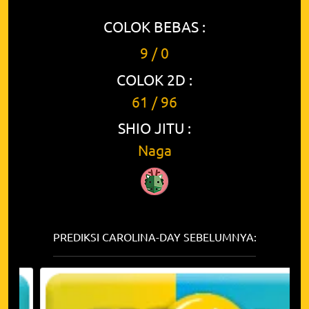
COLOK BEBAS :
9 / 0
COLOK 2D :
61 / 96
SHIO JITU :
Naga
PREDIKSI CAROLINA-DAY SEBELUMNYA: