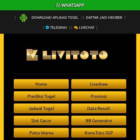
×
WHATSAPP
DOWNLOAD APLIKASI TOGEL
DAFTAR JADI MEMBER
TELEGRAM
LIVECHAT
Home
Livedraw
Prediksi Togel
Promosi
Jadwal Togel
Data Result
Slot Gacor
BB Generator
Paito Warna
Konv.Toto SGP