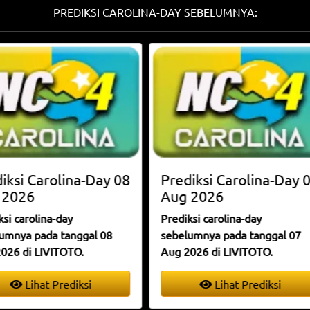
PREDIKSI CAROLINA-DAY SEBELUMNYA:
ediksi
Carolina-Day
07
Prediksi
Carolina-Day
g 2026
Aug 2026
diksi carolina-day
Prediksi carolina-day
elumnya pada tanggal 07
sebelumnya pada tanggal 0
 2026 di LIVITOTO.
Aug 2026 di LIVITOTO.
Lihat Prediksi
Lihat Prediksi