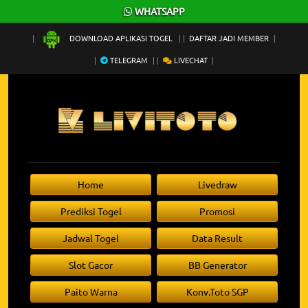
×
WHATSAPP
DOWNLOAD APLIKASI TOGEL
DAFTAR JADI MEMBER
TELEGRAM
LIVECHAT
Home
Livedraw
Prediksi Togel
Promosi
Jadwal Togel
Data Result
Slot Gacor
BB Generator
Paito Warna
Konv.Toto SGP