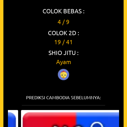
COLOK BEBAS :
4 / 9
COLOK 2D :
19 / 41
SHIO JITU :
Ayam
PREDIKSI CAMBODIA SEBELUMNYA: