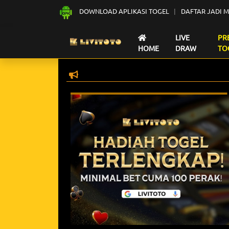
DOWNLOAD APLIKASI TOGEL
DAFTAR JADI 
LIVE
PR
HOME
DRAW
TO