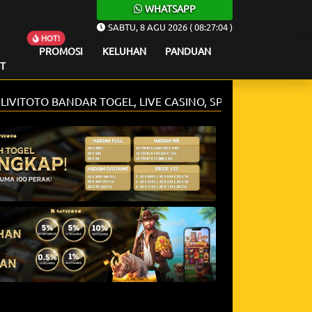
WHATSAPP
SABTU
, 8 AGU 2026
(
08
:
27
:
04
)
HOT!
PROMOSI
KELUHAN
PANDUAN
T
VITOTO BANDAR TOGEL, LIVE CASINO, SPORTBOOK & SLOT