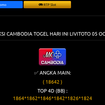
omo
RTP Slot
SI CAMBODIA TOGEL HARI INI LIVITOTO 05 O
✅ ANGKA MAIN:
( 18642 )
TOP 4D (BB) :
1864*1862*1846*1842*1826*1824