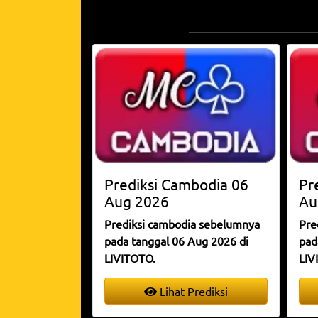
bodia
06
Prediksi
Cambodia
05
Pr
Aug 2026
Au
a sebelumnya
Prediksi cambodia sebelumnya
Pre
Aug 2026 di
pada tanggal 05 Aug 2026 di
pad
LIVITOTO.
LIV
rediksi
Lihat Prediksi