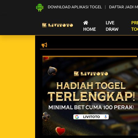
DOWNLOAD APLIKASI TOGEL
DAFTAR JADI 
LIVE
PR
HOME
DRAW
TO