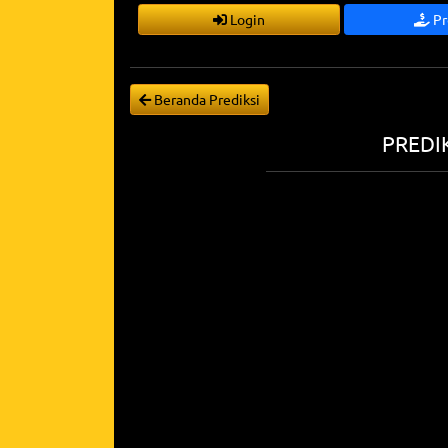
Login
Pr
Beranda Prediksi
PREDIK