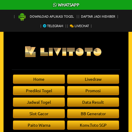
×
WHATSAPP
DOWNLOAD APLIKASI TOGEL
DAFTAR JADI MEMBER
TELEGRAM
LIVECHAT
Home
Livedraw
Prediksi Togel
Promosi
Jadwal Togel
Data Result
Slot Gacor
BB Generator
Paito Warna
Konv.Toto SGP