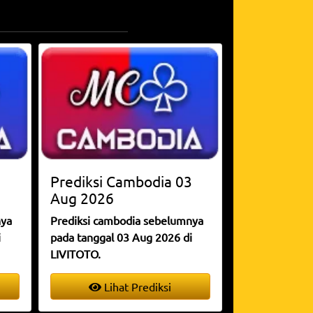
3
Prediksi
Cambodia
02
Prediksi
C
Aug 2026
Aug 2026
nya
Prediksi cambodia sebelumnya
Prediksi camb
i
pada tanggal 02 Aug 2026 di
pada tanggal 
LIVITOTO.
LIVITOTO.
Lihat Prediksi
Liha