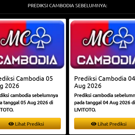
PREDIKSI CAMBODIA SEBELUMNYA:
ediksi
Cambodia
04
Prediksi
Cambodia
0
g 2026
Aug 2026
diksi cambodia sebelumnya
Prediksi cambodia sebelum
a tanggal 04 Aug 2026 di
pada tanggal 03 Aug 2026 d
ITOTO.
LIVITOTO.
Lihat Prediksi
Lihat Prediksi