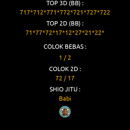
TOP 3D (BB) :
717*712*771*772*721*727*722
TOP 2D (BB) :
71*77*72*17*12*27*21*22*
COLOK BEBAS :
1 / 2
COLOK 2D :
72 / 17
SHIO JITU :
Babi