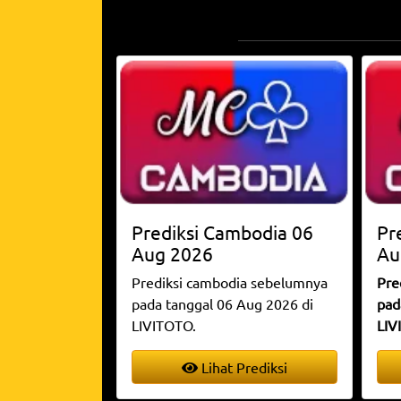
bodia
06
Prediksi
Cambodia
05
Pr
Aug 2026
Au
a sebelumnya
Prediksi cambodia sebelumnya
Pre
Aug 2026 di
pada tanggal 05 Aug 2026 di
pad
LIVITOTO.
LIV
rediksi
Lihat Prediksi