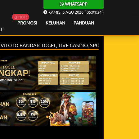
WHATSAPP
KAMIS
, 6 AGU 2026
(
05
:
01
:
34
)
HOT!
PROMOSI
KELUHAN
PANDUAN
T
ITOTO BANDAR TOGEL, LIVE CASINO, SPORTBOOK & SLOT T