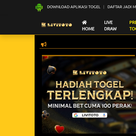
DOWNLOAD APLIKASI TOGEL
DAFTAR JADI 
LIVE
PR
HOME
DRAW
TO