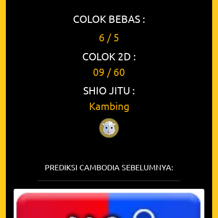
COLOK BEBAS :
6 / 5
COLOK 2D :
09 / 60
SHIO JITU :
Kambing
PREDIKSI CAMBODIA SEBELUMNYA: