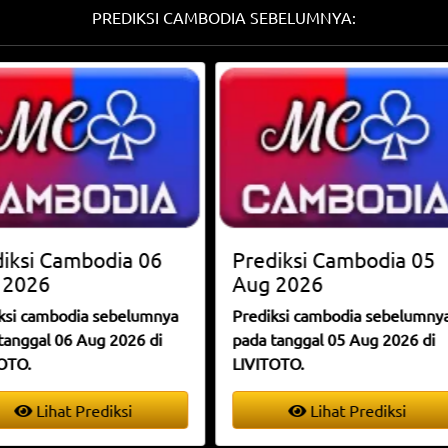
PREDIKSI CAMBODIA SEBELUMNYA:
ediksi
Cambodia
05
Prediksi
Cambodia
0
g 2026
Aug 2026
diksi cambodia sebelumnya
Prediksi cambodia sebelum
a tanggal 05 Aug 2026 di
pada tanggal 04 Aug 2026 d
ITOTO.
LIVITOTO.
Lihat Prediksi
Lihat Prediksi