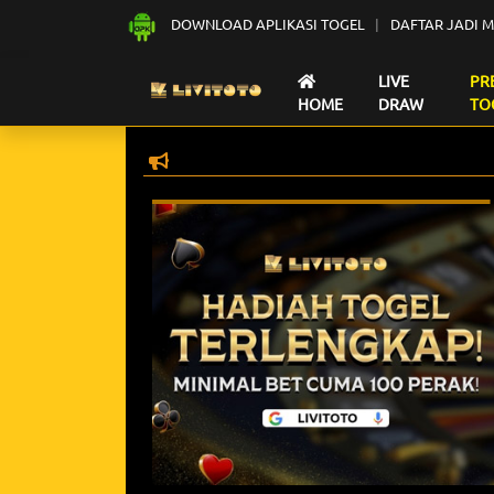
DOWNLOAD APLIKASI TOGEL
DAFTAR JADI 
LIVE
PR
HOME
DRAW
TO