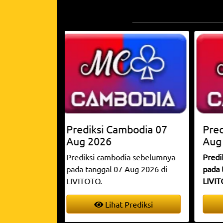
bodia
07
Prediksi
Cambodia
06
Pr
Aug 2026
Au
a sebelumnya
Prediksi cambodia sebelumnya
Pre
Aug 2026 di
pada tanggal 06 Aug 2026 di
pad
LIVITOTO.
LIV
rediksi
Lihat Prediksi