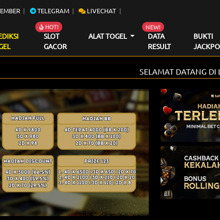
MEMBER
TELEGRAM
LIVECHAT
HOT!
NEW!
EDIKSI
SLOT
ALAT TOGEL
DATA
BUKTI
GEL
GACOR
RESULT
JACKPO
SELAMAT DATANG DI LI