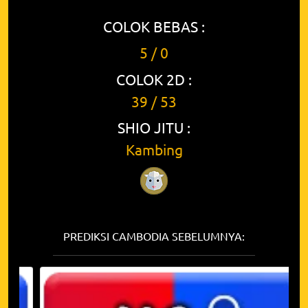
COLOK BEBAS :
5 / 0
COLOK 2D :
39 / 53
SHIO JITU :
Kambing
PREDIKSI CAMBODIA SEBELUMNYA: