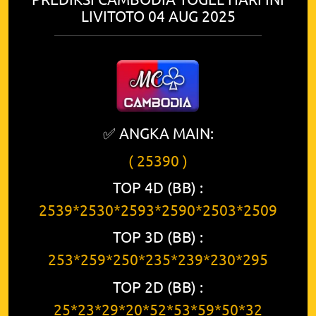
LIVITOTO 04 AUG 2025
✅ ANGKA MAIN:
( 25390 )
TOP 4D (BB) :
2539*2530*2593*2590*2503*2509
TOP 3D (BB) :
253*259*250*235*239*230*295
TOP 2D (BB) :
25*23*29*20*52*53*59*50*32