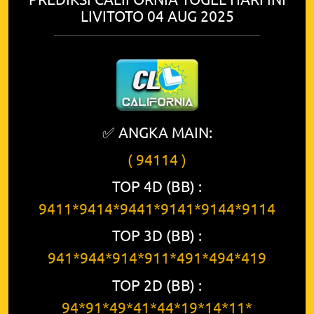
LIVITOTO 04 AUG 2025
✅ ANGKA MAIN:
( 94114 )
TOP 4D (BB) :
9411*9414*9441*9141*9144*9114
TOP 3D (BB) :
941*944*914*911*491*494*419
TOP 2D (BB) :
94*91*49*41*44*19*14*11*