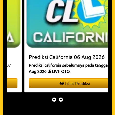
Prediksi
California
06 Aug 2026
Prediksi california sebelumnya pada tanggal 06
Aug 2026 di LIVITOTO.
Lihat Prediksi