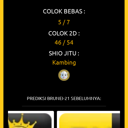
COLOK BEBAS :
5 / 7
COLOK 2D :
46 / 54
SHIO JITU :
Kambing
PREDIKSI BRUNEI-21 SEBELUMNYA: