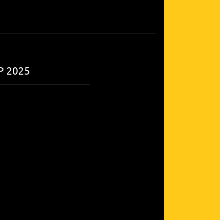
P 2025