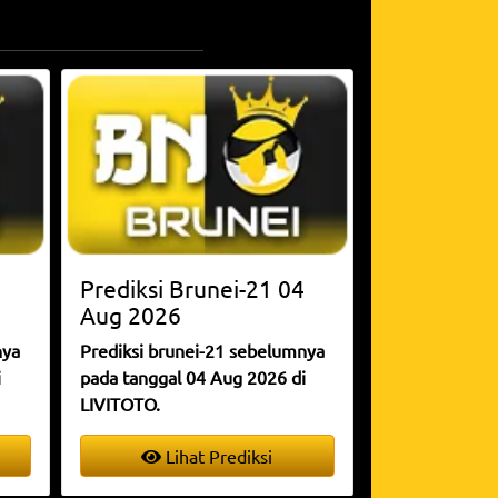
4
Prediksi
Brunei-21
03
Prediksi
Br
Aug 2026
Aug 2026
nya
Prediksi brunei-21 sebelumnya
Prediksi brun
i
pada tanggal 03 Aug 2026 di
pada tanggal 
LIVITOTO.
LIVITOTO.
Lihat Prediksi
Liha