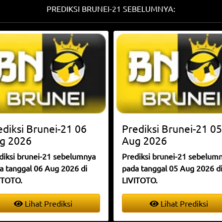
PREDIKSI BRUNEI-21 SEBELUMNYA:
ediksi
Brunei-21
05
Prediksi
Brunei-21
0
g 2026
Aug 2026
diksi brunei-21 sebelumnya
Prediksi brunei-21 sebelum
a tanggal 05 Aug 2026 di
pada tanggal 04 Aug 2026 d
ITOTO.
LIVITOTO.
Lihat Prediksi
Lihat Prediksi