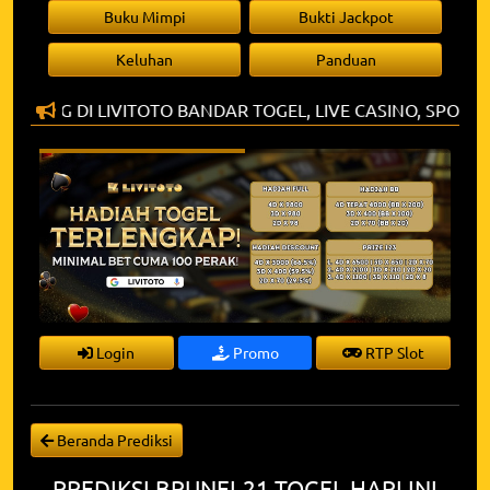
Buku Mimpi
Bukti Jackpot
Keluhan
Panduan
DATANG DI LIVITOTO BANDAR TOGEL, LIVE CASINO, SPORT
Login
Promo
RTP Slot
Beranda Prediksi
PREDIKSI BRUNEI-21 TOGEL HARI INI