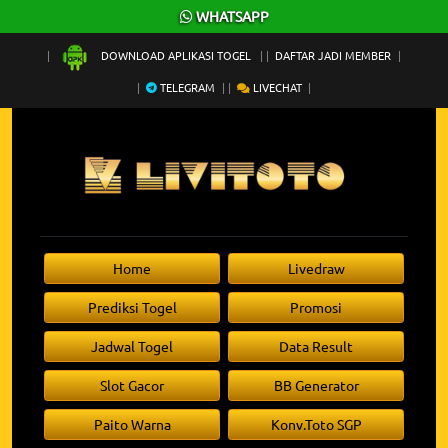
×
WHATSAPP
DOWNLOAD APLIKASI TOGEL
DAFTAR JADI MEMBER
TELEGRAM
LIVECHAT
Home
Livedraw
Prediksi Togel
Promosi
Jadwal Togel
Data Result
Slot Gacor
BB Generator
Paito Warna
Konv.Toto SGP