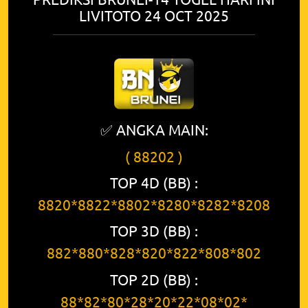
LIVITOTO 24 OCT 2025
✅ ANGKA MAIN:
( 88202 )
TOP 4D (BB) :
8820*8822*8802*8280*8282*8208
TOP 3D (BB) :
882*880*828*820*822*808*802
TOP 2D (BB) :
88*82*80*28*20*22*08*02*