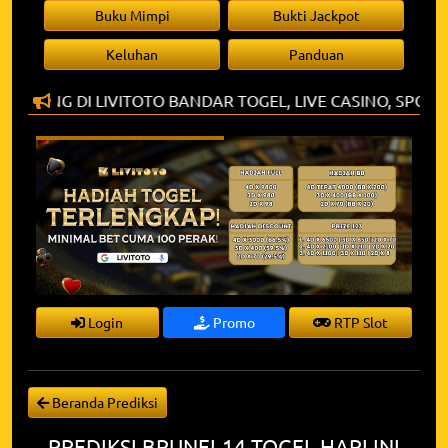
Buku Mimpi
Bukti Jackpot
Keluhan
Panduan
DATANG DI LIVITOTO BANDAR TOGEL, LIVE CASINO, SPOR
Login
Promo
RTP Slot
Beranda Prediksi
PREDIKSI BRUNEI-14 TOGEL HARI INI