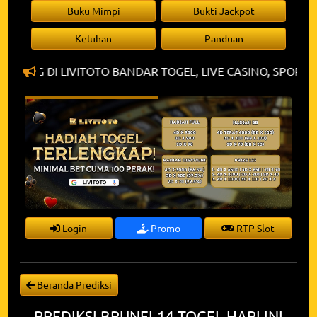
Buku Mimpi
Bukti Jackpot
Keluhan
Panduan
ATANG DI LIVITOTO BANDAR TOGEL, LIVE CASINO, SPORT
Login
Promo
RTP Slot
Beranda Prediksi
PREDIKSI BRUNEI-14 TOGEL HARI INI