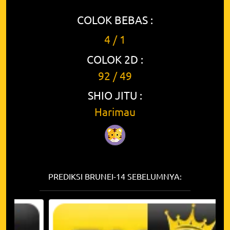
COLOK BEBAS :
4 / 1
COLOK 2D :
92 / 49
SHIO JITU :
Harimau
PREDIKSI BRUNEI-14 SEBELUMNYA: