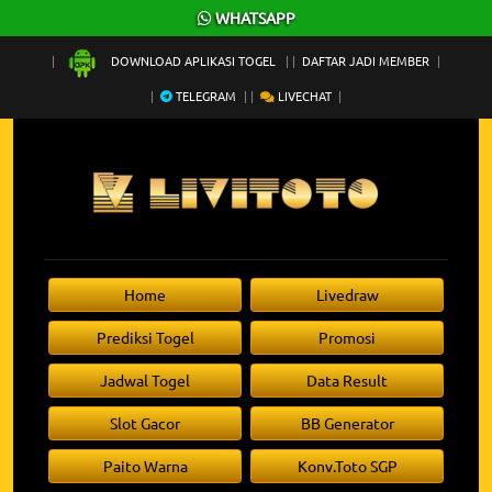
×
WHATSAPP
DOWNLOAD APLIKASI TOGEL
DAFTAR JADI MEMBER
TELEGRAM
LIVECHAT
Home
Livedraw
Prediksi Togel
Promosi
Jadwal Togel
Data Result
Slot Gacor
BB Generator
Paito Warna
Konv.Toto SGP