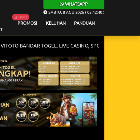
WHATSAPP
SABTU
, 8 AGU 2026
(
03
:
42
:
41
)
HOT!
PROMOSI
KELUHAN
PANDUAN
T
ITOTO BANDAR TOGEL, LIVE CASINO, SPORTBOOK & SLOT 