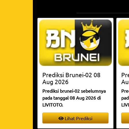
ei-02
08
Prediksi
Brunei-02
07
Pr
Aug 2026
Au
02 sebelumnya
Prediksi brunei-02 sebelumnya
Pre
Aug 2026 di
pada tanggal 07 Aug 2026 di
pad
LIVITOTO.
LIV
rediksi
Lihat Prediksi