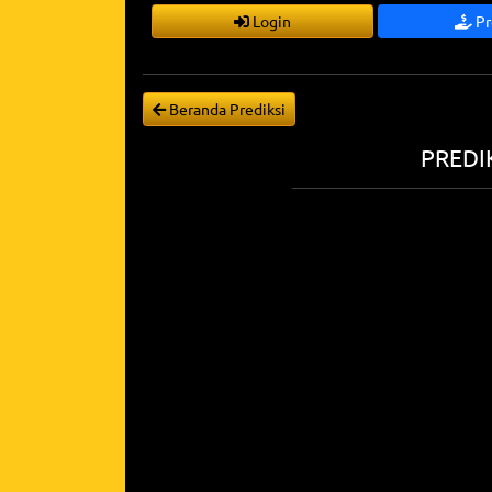
Login
Pr
Beranda Prediksi
PREDIK