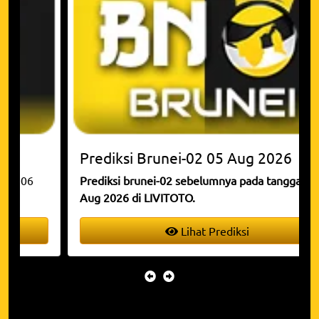
Prediksi
Brunei-02
05 Aug 2026
Prediksi brunei-02 sebelumnya pada tanggal 05
Aug 2026 di LIVITOTO.
Lihat Prediksi