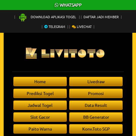
×
WHATSAPP
DOWNLOAD APLIKASI TOGEL
DAFTAR JADI MEMBER
TELEGRAM
LIVECHAT
Home
Livedraw
Prediksi Togel
Promosi
Jadwal Togel
Data Result
Slot Gacor
BB Generator
Paito Warna
Konv.Toto SGP