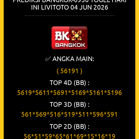
INI LIVITOTO 04 JUN 2026
✅ ANGKA MAIN:
( 56191 )
TOP 4D (BB) :
5619*5611*5691*5169*5161*5196
TOP 3D (BB) :
561*569*516*519*511*596*591
TOP 2D (BB) :
56*51*59*65*61*69*15*16*19