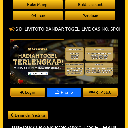
Buku Mimpi
Bukti Jackpot
Keluhan
Panduan
ATANG DI LIVITOTO BANDAR TOGEL, LIVE CASINO, SPORT
Login
Promo
RTP Slot
Beranda Prediksi
PREDIKSI BANGKOK-0930 TOGEL HARI