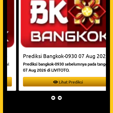
Prediksi
Bangkok-0930
07 Aug 2026
Prediksi bangkok-0930 sebelumnya pada tanggal
07 Aug 2026 di LIVITOTO.
Lihat Prediksi