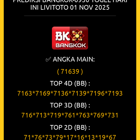
INI LIVITOTO 01 NOV 2025
✅ ANGKA MAIN:
( 71639 )
TOP 4D (BB) :
7163*7169*7136*7139*7196*7193
TOP 3D (BB) :
716*713*719*761*763*769*731
TOP 2D (BB) :
71*76*73*79*17*16*13*19*67