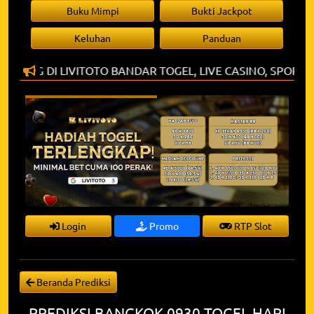
Buku Mimpi
Bukti Jackpot
Keluhan
Panduan
ATANG DI LIVITOTO BANDAR TOGEL, LIVE CASINO, SPORT
Login
Promo
RTP Slot
Beranda Prediksi
PREDIKSI BANGKOK-0930 TOGEL HARI