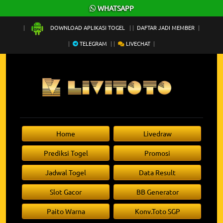
×
WHATSAPP
DOWNLOAD APLIKASI TOGEL
DAFTAR JADI MEMBER
TELEGRAM
LIVECHAT
Home
Livedraw
Prediksi Togel
Promosi
Jadwal Togel
Data Result
Slot Gacor
BB Generator
Paito Warna
Konv.Toto SGP