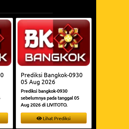
30
Prediksi
Bangkok-0930
Prediksi
Ba
05 Aug 2026
04 Aug 20
Prediksi bangkok-0930
Prediksi bang
6
sebelumnya pada tanggal 05
sebelumnya pa
Aug 2026 di LIVITOTO.
Aug 2026 di L
Lihat Prediksi
Liha