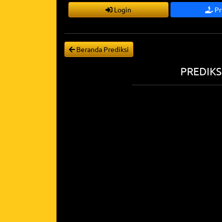
Login
Pr
Beranda Prediksi
PREDIKS