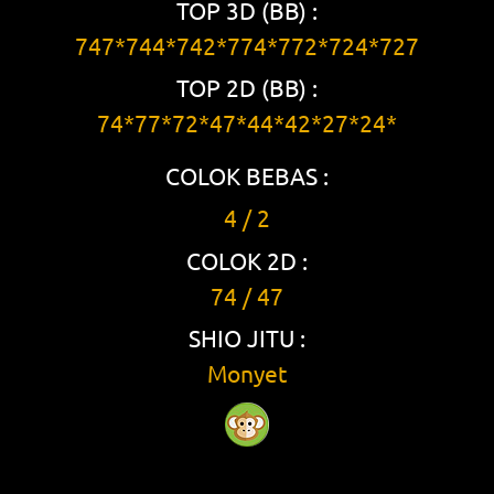
TOP 3D (BB) :
747*744*742*774*772*724*727
TOP 2D (BB) :
74*77*72*47*44*42*27*24*
COLOK BEBAS :
4 / 2
COLOK 2D :
74 / 47
SHIO JITU :
Monyet