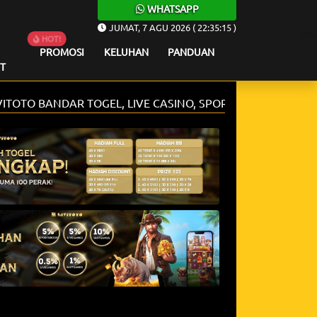
WHATSAPP
JUMAT
, 7 AGU 2026
(
22
:
35
:
15
)
HOT!
PROMOSI
KELUHAN
PANDUAN
T
TOTO BANDAR TOGEL, LIVE CASINO, SPORTBOOK & SLOT T