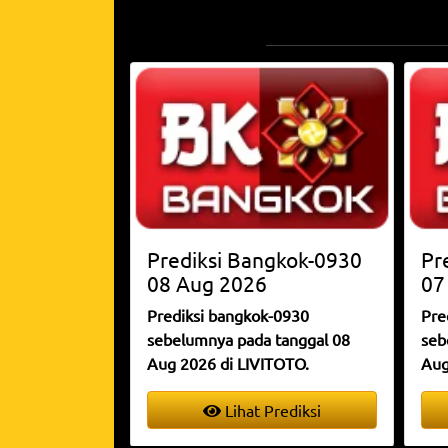
Prediksi
Bangkok-0930
Pr
08 Aug 2026
07
Prediksi bangkok-0930
Pre
sebelumnya pada tanggal 08
seb
Aug 2026 di LIVITOTO.
Aug
Lihat Prediksi