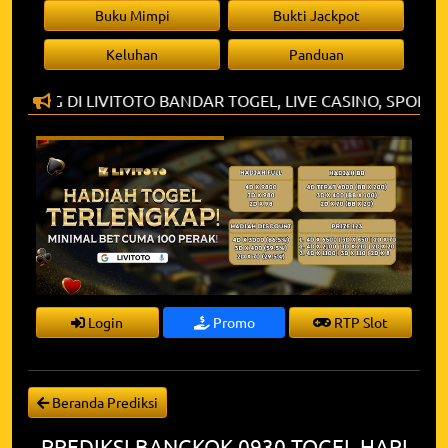
Buku Mimpi
Bukti Jackpot
Keluhan
Panduan
ATANG DI LIVITOTO BANDAR TOGEL, LIVE CASINO, SPORT
Login
Promo
RTP Slot
Beranda Prediksi
PREDIKSI BANGKOK-0930 TOGEL HARI