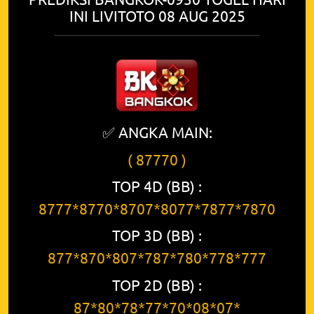
INI LIVITOTO 08 AUG 2025
✅ ANGKA MAIN:
( 87770 )
TOP 4D (BB) :
8777*8770*8707*8077*7877*7870
TOP 3D (BB) :
877*870*807*787*780*778*777
TOP 2D (BB) :
87*80*78*77*70*08*07*