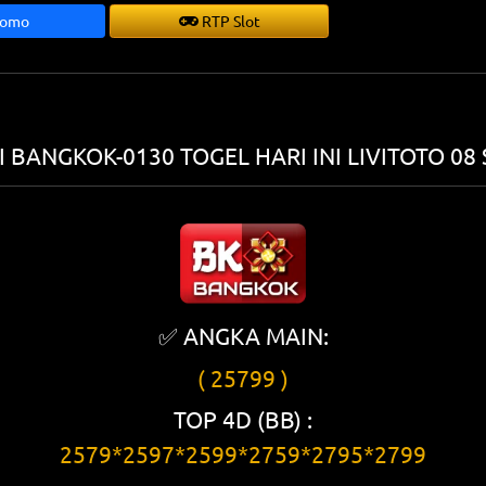
omo
RTP Slot
I BANGKOK-0130 TOGEL HARI INI LIVITOTO 08 
✅ ANGKA MAIN:
( 25799 )
TOP 4D (BB) :
2579*2597*2599*2759*2795*2799