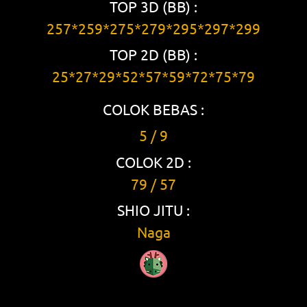
TOP 3D (BB) :
257*259*275*279*295*297*299
TOP 2D (BB) :
25*27*29*52*57*59*72*75*79
COLOK BEBAS :
5 / 9
COLOK 2D :
79 / 57
SHIO JITU :
Naga