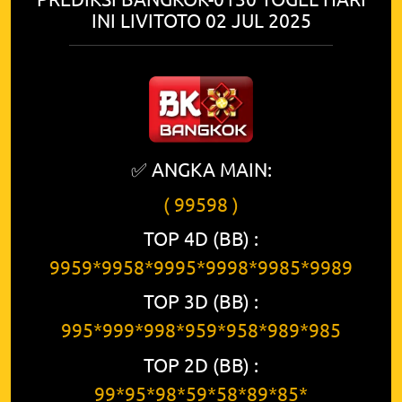
INI LIVITOTO 02 JUL 2025
✅ ANGKA MAIN:
( 99598 )
TOP 4D (BB) :
9959*9958*9995*9998*9985*9989
TOP 3D (BB) :
995*999*998*959*958*989*985
TOP 2D (BB) :
99*95*98*59*58*89*85*