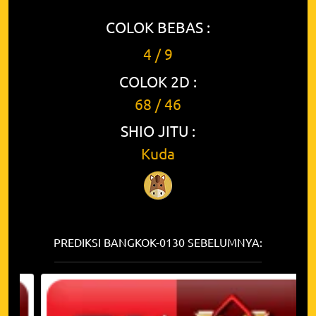
COLOK BEBAS :
4 / 9
COLOK 2D :
68 / 46
SHIO JITU :
Kuda
PREDIKSI BANGKOK-0130 SEBELUMNYA: