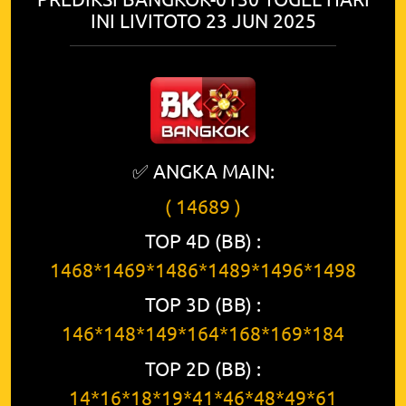
INI LIVITOTO 23 JUN 2025
✅ ANGKA MAIN:
( 14689 )
TOP 4D (BB) :
1468*1469*1486*1489*1496*1498
TOP 3D (BB) :
146*148*149*164*168*169*184
TOP 2D (BB) :
14*16*18*19*41*46*48*49*61