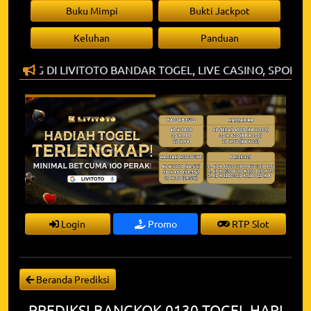
Buku Mimpi
Bukti Jackpot
Keluhan
Panduan
ATANG DI LIVITOTO BANDAR TOGEL, LIVE CASINO, SPORT
Login
Promo
RTP Slot
Beranda Prediksi
PREDIKSI BANGKOK-0130 TOGEL HARI