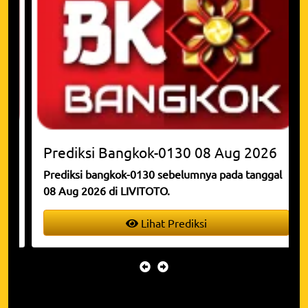
Prediksi
Bangkok-0130
08 Aug 2026
Prediksi bangkok-0130 sebelumnya pada tanggal
08 Aug 2026 di LIVITOTO.
Lihat Prediksi