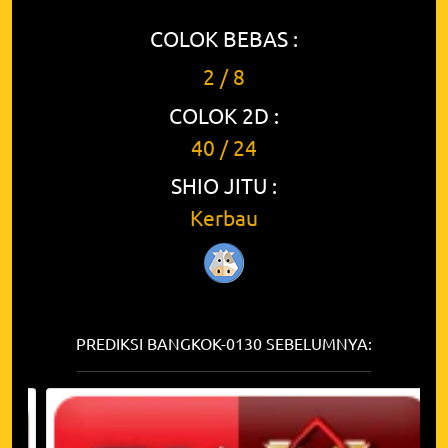
COLOK BEBAS :
2 / 8
COLOK 2D :
40 / 24
SHIO JITU :
Kerbau
PREDIKSI BANGKOK-0130 SEBELUMNYA: