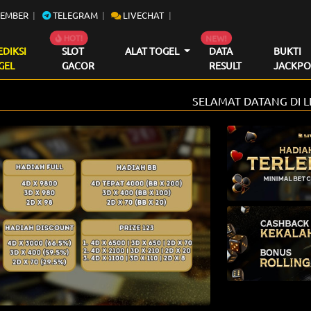
MEMBER
TELEGRAM
LIVECHAT
HOT!
NEW!
EDIKSI
SLOT
ALAT TOGEL
DATA
BUKTI
GEL
GACOR
RESULT
JACKPO
SELAMAT DATANG DI LIV