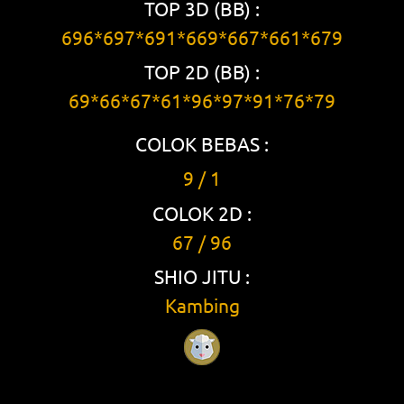
TOP 3D (BB) :
696*697*691*669*667*661*679
TOP 2D (BB) :
69*66*67*61*96*97*91*76*79
COLOK BEBAS :
9 / 1
COLOK 2D :
67 / 96
SHIO JITU :
Kambing