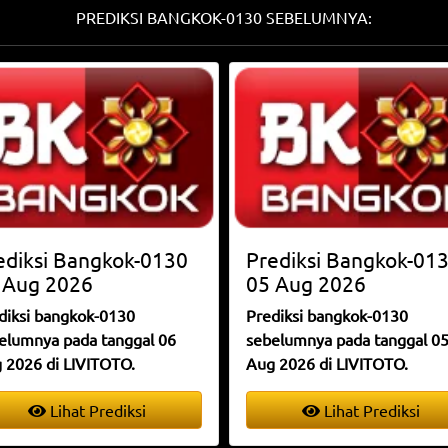
PREDIKSI BANGKOK-0130 SEBELUMNYA:
ediksi
Bangkok-0130
Prediksi
Bangkok-01
 Aug 2026
04 Aug 2026
diksi bangkok-0130
Prediksi bangkok-0130
elumnya pada tanggal 05
sebelumnya pada tanggal 0
 2026 di LIVITOTO.
Aug 2026 di LIVITOTO.
Lihat Prediksi
Lihat Prediksi