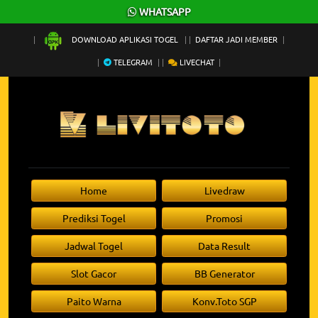
×
WHATSAPP
DOWNLOAD APLIKASI TOGEL
DAFTAR JADI MEMBER
TELEGRAM
LIVECHAT
Home
Livedraw
Prediksi Togel
Promosi
Jadwal Togel
Data Result
Slot Gacor
BB Generator
Paito Warna
Konv.Toto SGP