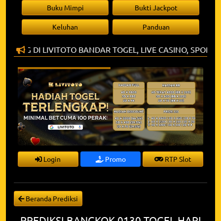
Buku Mimpi
Bukti Jackpot
Keluhan
Panduan
ATANG DI LIVITOTO BANDAR TOGEL, LIVE CASINO, SPORT
Login
Promo
RTP Slot
Beranda Prediksi
PREDIKSI BANGKOK-0130 TOGEL HARI